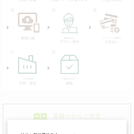
見積りからご注文
- 見積りメール確認済みの方 -