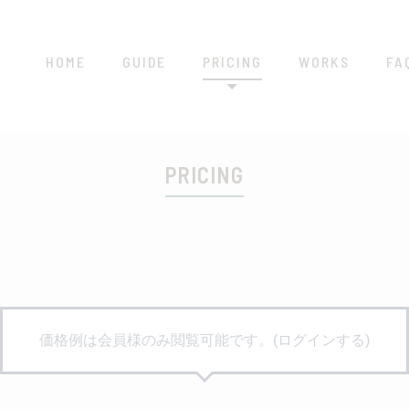
HOME
GUIDE
PRICING
WORKS
FA
PRICING
価格例は会員様のみ閲覧可能です。(ログインする)