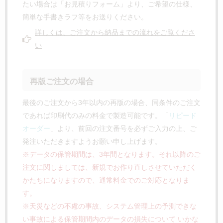
たい場合は「お見積りフォーム」より、ご希望の仕様、
簡単な手書きラフ等をお送りください。
詳しくは、ご注文から納品までの流れをご覧くださ
い
再版ご注文の場合
最後のご注文から3年以内の再版の場合、同条件のご注文
であれば印刷代のみの料金で製造可能です。「
リピード
オーダー
」より、前回の注文番号を必ずご入力の上、ご
発注いただきますようお願い申し上げます。
※データの保管期間は、3年間となります。それ以降のご
注文に関しましては、新規でお作り直しさせていただく
かたちになりますので、通常料金でのご対応となりま
す。
※天災などの不慮の事故、システム管理上の予測できな
い事故による保管期間内のデータの損失について いかな