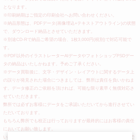
となります。
※印刷納期はご指定の印刷会社へお問い合わせください。
※納品形態は、PDFデータ(画像埋込+テキストアウトライン)の状態
で、ダウンロード納品とさせていただきます。
※別途CD-Rで納品ご希望の場合、1枚3,000円(税別)で対応可能で
す。
※PDF以外のイラストレーターAIデータやフォトショップPSDデー
タの納品はいたしかねます。予めご了承ください。
※データ買取後に、文字・デザイン・レイアウトに関するデータ上
の誤りが発見された場合につきましては、弊所は責任を負いかねま
す。データ修正のご依頼を頂ければ、可能な限り素早く無償対応さ
せていただきます。
弊所では必ずお客様にデータをご承認いただいてから進行させてい
ただいております。
もちろん弊所でも校正は行っておりますが最終的にはお客様の責任
においてお願い致します。
いかなる場合におきましても、ご注文代金を超える補償はお受けで