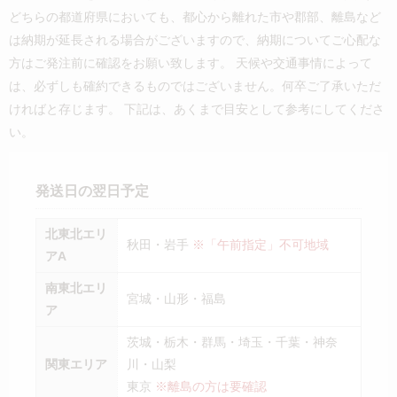
どちらの都道府県においても、都心から離れた市や郡部、離島など
は納期が延長される場合がございますので、納期についてご心配な
方はご発注前に確認をお願い致します。 天候や交通事情によって
は、必ずしも確約できるものではございません。何卒ご了承いただ
ければと存じます。 下記は、あくまで目安として参考にしてくださ
い。
発送日の翌日予定
北東北エリ
秋田・岩手
※「午前指定」不可地域
アA
南東北エリ
宮城・山形・福島
ア
茨城・栃木・群馬・埼玉・千葉・神奈
関東エリア
川・山梨
東京
※離島の方は要確認