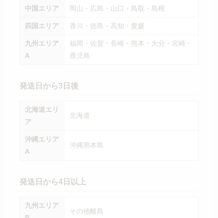
中国エリア
岡山・広島・山口・鳥取・島根
四国エリア
香川・徳島・高知・愛媛
九州エリア
福岡・佐賀・長崎・熊本・大分・宮崎・
A
鹿児島
発送日から3日後
北海道エリ
北海道
ア
沖縄エリア
沖縄県本島
A
発送日から4日以上
九州エリア
その他離島
B