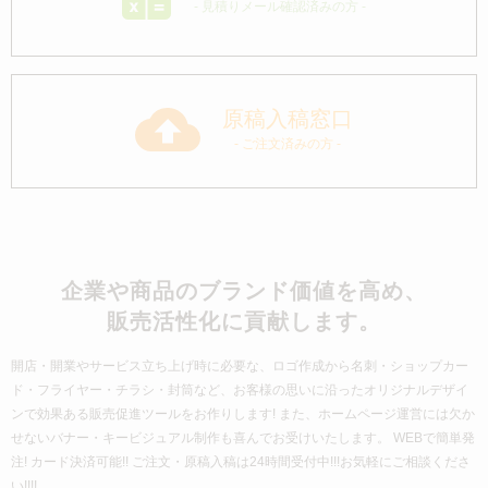
- 見積りメール確認済みの方 -
原稿入稿窓口
- ご注文済みの方 -
企業や商品のブランド価値を高め、
販売活性化に貢献します。
開店・開業やサービス立ち上げ時に必要な、ロゴ作成から名刺・ショップカー
ド・フライヤー・チラシ・封筒など、
お客様の思いに沿ったオリジナルデザイ
ンで効果ある販売促進ツールをお作りします!
また、ホームページ運営には欠か
せないバナー・キービジュアル制作も喜んでお受けいたします。
WEBで簡単発
注! カード決済可能!! ご注文・原稿入稿は24時間受付中!!!お気軽にご相談くださ
い!!!!