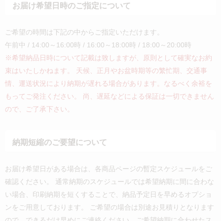
お届け希望日時のご指定について
ご希望の時間は下記の中からご指定いただけます。
午前中 / 14:00～16:00時 / 16:00～18:00時 / 18:00～20:00時
※希望納品日時について記載は致しますが、原則として確実なお約
束はいたしかねます。 天候、正月やお盆時期等の繁忙期、交通事
情、運送状況により納期が遅れる場合があります。なるべく余裕を
もってご発注ください。 尚、遅延などによる保証は一切できません
ので、ご了承下さい。
納期短縮のご要望について
お届け希望日がある場合は、各商品ページの暫定スケジュールをご
確認ください。 通常納期のスケジュールでは希望納期に間に合わな
い場合、印刷納期を短くすることで、納品予定日を早めるオプショ
ンをご用意しております。 ご希望の場合は別途お見積りとなります
ので、できるだけ早めにご連絡ください。ご希望納期に合わせたス