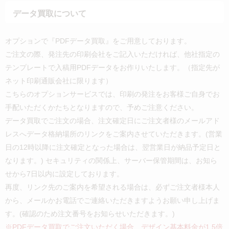
データ買取について
オプションで『PDFデータ買取』をご用意しております。
ご注文の際、発注先の印刷会社をご記入いただければ、他社指定の
テンプレートで入稿用PDFデータをお作りいたします。（指定先が
ネット印刷通販会社に限ります）
こちらのオプションサービスでは、印刷の発注をお客様ご自身でお
手配いただくかたちとなりますので、予めご注意ください。
データ買取でご注文の場合、注文確定日にご注文者様のメールアド
レスへデータ格納場所のリンクをご案内させていただきます。(営業
日の12時以降に注文確定となった場合は、翌営業日が納品予定日と
なります。) セキュリティの関係上、サーバー保管期間は、お知ら
せから7日以内に設定しております。
再度、リンク先のご案内を希望される場合は、必ずご注文者様本人
から、メールかお電話でご連絡いただきますようお願い申し上げま
す。(確認のため注文番号をお知らせいただきます。)
※PDFデータ買取でご注文いただく場合、デザイン基本料金が1.5倍