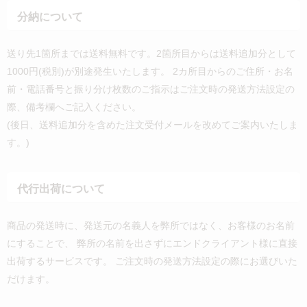
分納について
送り先1箇所までは送料無料です。2箇所目からは送料追加分として
1000円(税別)が別途発生いたします。 2カ所目からのご住所・お名
前・電話番号と振り分け枚数のご指示はご注文時の発送方法設定の
際、備考欄へご記入ください。
(後日、送料追加分を含めた注文受付メールを改めてご案内いたしま
す。)
代行出荷について
商品の発送時に、発送元の名義人を弊所ではなく、お客様のお名前
にすることで、 弊所の名前を出さずにエンドクライアント様に直接
出荷するサービスです。 ご注文時の発送方法設定の際にお選びいた
だけます。