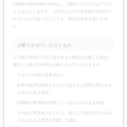
印刷物の色味や紙の特性は、ご連絡いただければアドバ
イスはいたしますが、その仕上がりがお客様が満足のい
かないものであったとしても、弊所は責任を負いませ
ん。
お断りさせていただくもの
ご入稿の原稿が下記に該当すると弊所が判断した場合、
発見した時点で制作をお断りさせていただきます。
・アダルト関係や児童ポルノ
・名誉や信用を毀損するものであるなど犯罪に問われる
おそれがある場合
・印刷物が著作権を侵害しているおそれがある場合
・その他公序良俗に反したり、他人に不快感を与えるお
それがあると弊所が判断した場合