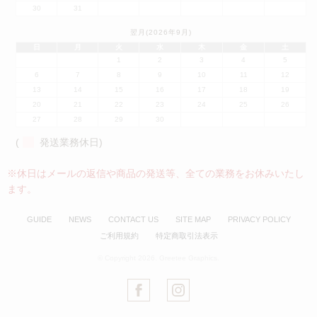
30
31
翌月(2026年9月)
日
月
火
水
木
金
土
1
2
3
4
5
6
7
8
9
10
11
12
13
14
15
16
17
18
19
20
21
22
23
24
25
26
27
28
29
30
(
発送業務休日)
※休日はメールの返信や商品の発送等、全ての業務をお休みいたし
ます。
GUIDE
NEWS
CONTACT US
SITE MAP
PRIVACY POLICY
ご利用規約
特定商取引法表示
© Copyright 2026. Greetee Graphics.