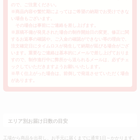
ので、ご注意ください。
※商品内容や繁忙期によってはご希望の納期でお受けできな
い場合もございます。
その場合は事前にご連絡を差し上げます。
※原稿不備が発見された場合の制作開始日の変更、修正に関
するお返事の確認や、ご入金の確認ができない等の理由で、
注文確定日にタイムロスが発生して納期が延びる場合がござ
います。重要なご連絡は基本的にメールで差し上げておりま
すので、制作進行中に弊所から送られるメールは、必ずチェ
ックしていただきますようお願いいたします。
※早く仕上がった場合は、前倒しで発送させていただく場合
があります。
エリア別お届け日数の目安
工場から商品を出荷し、お手元に届くまでに通常1日～かかります。