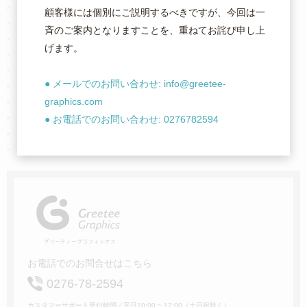
お支払い・送料について
顧客様には個別にご説明するべきですが、今回は一
納期・納品・配送について
斉のご案内となりますことを、重ねてお詫び申し上
キャンセル・返品・交換
げます。
取扱い商品の素材について
紙の厚さについて
● メールでのお問い合わせ: info@greetee-
加工オプションについて
graphics.com
印刷方式について
原稿の入稿方法について
● お電話でのお問い合わせ: 0276782594
料金設定について
サイトマップ
お電話でのお問合せはこちら
0276-78-2594
カスタマーサポート受付時間／平日10:00 ~ 17:00（土日祝除く）