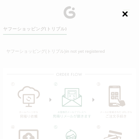
C
l
o
ヤフーショッピング(トリプル)
s
e
ヤフーショッピング(トリプル)in not yet registered