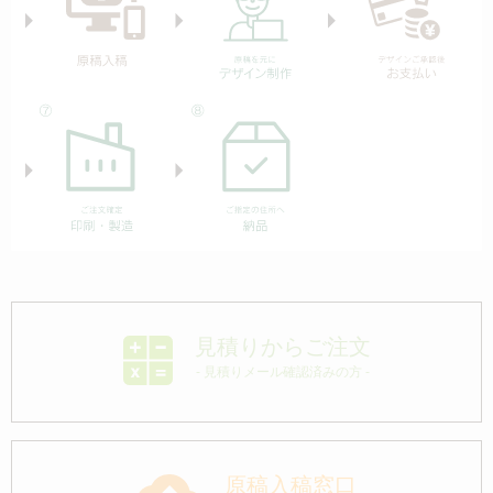
見積りからご注文
- 見積りメール確認済みの方 -
原稿入稿窓口