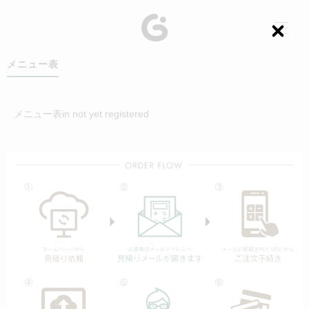
C
l
o
メニュー表
s
e
メニュー表in not yet registered