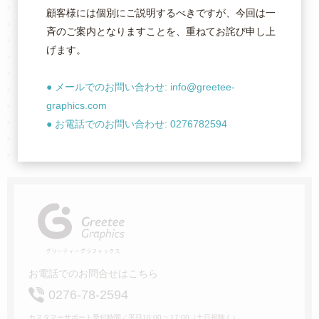
お支払い・送料について
顧客様には個別にご説明するべきですが、今回は一
納期・納品・配送について
斉のご案内となりますことを、重ねてお詫び申し上
キャンセル・返品・交換
げます。
取扱い商品の素材について
紙の厚さについて
● メールでのお問い合わせ: info@greetee-
加工オプションについて
graphics.com
印刷方式について
原稿の入稿方法について
● お電話でのお問い合わせ: 0276782594
料金設定について
サイトマップ
お電話でのお問合せはこちら
0276-78-2594
カスタマーサポート受付時間／平日10:00 ~ 17:00（土日祝除く）