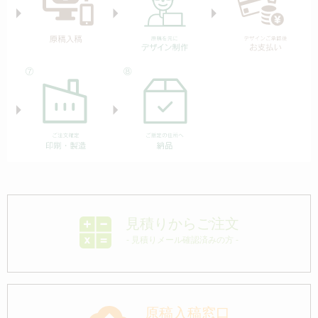
見積りからご注文
- 見積りメール確認済みの方 -
原稿入稿窓口